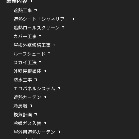
業務内容
遮熱工事
遮熱シート「シャネリア」
遮熱ロールスクリーン
カバー工事
屋根外壁修繕工事
ルーフシェード
スカイ工法
外壁屋根塗装
防水工事
エコパネルシステム
遮熱カーテン
冷房服
換気計画
冷媒ガス入替
屋外用遮熱カーテン