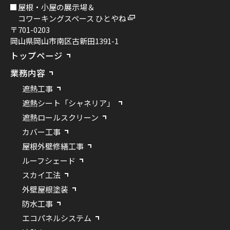
屋根・小屋の展示場＆
コワーキングスペース ひとやね
〒701-0203
岡山県岡山市南区古新田1391-1
トップページ
業務内容
遮熱工事
遮熱シート「シャネリア」
遮熱ロールスクリーン
カバー工事
屋根外壁修繕工事
ルーフシェード
スカイ工法
外壁屋根塗装
防水工事
エコパネルシステム