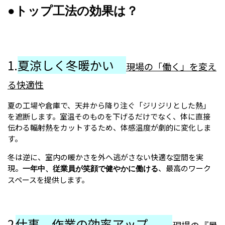
●トップ工法の効果は？
1.
夏涼しく冬暖かい
現場の「働く」を変え
る快適性
夏の工場や倉庫で、天井から降り注ぐ「ジリジリとした熱」
を遮断します。室温そのものを下げるだけでなく、体に直接
伝わる輻射熱をカットするため、体感温度が劇的に変化しま
す。
冬は逆に、室内の暖かさを外へ逃がさない快適な空間を実
現。
、最高のワーク
一年中、従業員が笑顔で健やかに働ける
スペースを提供します。
2
仕事、作業の効率アップ
現場の『暑