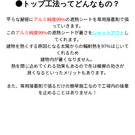
●
トップ工法ってどんなもの？
平らな屋根に
アルミ純度99％
の遮熱シートを専用接着剤で張
っていきます。
この
アルミ純度99％
の遮熱シートが暑さを
し
シャットアウト
てくれます。
建物を熱くする原因となる太陽からの輻射熱を97％はじいて
くれるため
建物内が暑くなりません。
熱を閉じ込めてくれる効果もあるので冬は暖房の効きが
良くなるといったメリットもあります。
また、専用接着剤で張るだけの簡単施工なので工場内の操業
を止めることはありません！