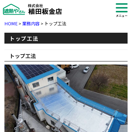
メニュー
HOME
>
業務内容
>
トップ工法
トップ工法
トップ工法
・ブログ