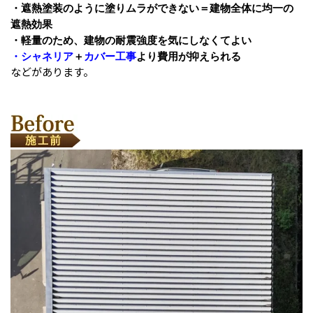
・遮熱塗装のように塗りムラができない＝建物全体に均一の
遮熱効果
・軽量のため、建物の耐震強度を気にしなくてよい
・シャネリア
＋
カバー工事
より費用が抑えられる
などがあります。