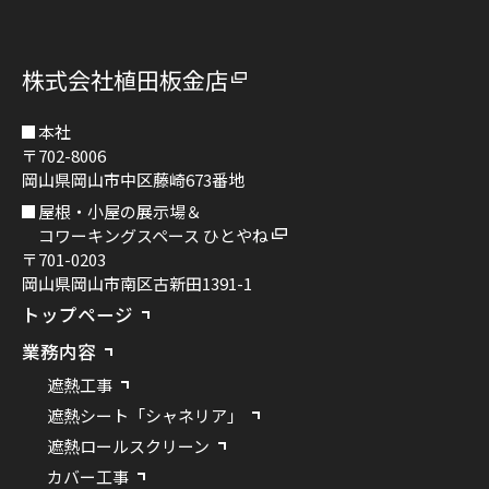
株式会社植田板金店
本社
〒702-8006
岡山県岡山市中区藤崎673番地
屋根・小屋の展示場＆
コワーキングスペース ひとやね
〒701-0203
岡山県岡山市南区古新田1391-1
トップページ
業務内容
遮熱工事
遮熱シート「シャネリア」
遮熱ロールスクリーン
カバー工事