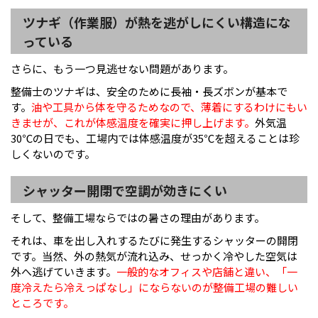
ツナギ（作業服）が熱を逃がしにくい構造にな
っている
さらに、もう一つ見逃せない問題があります。
整備士のツナギは、安全のために長袖・長ズボンが基本で
す。
油や工具から体を守るためなので、薄着にするわけにもい
きませが、これが体感温度を確実に押し上げます。
外気温
30℃の日でも、工場内では体感温度が35℃を超えることは珍
しくないのです。
シャッター開閉で空調が効きにくい
そして、整備工場ならではの暑さの理由があります。
それは、車を出し入れするたびに発生するシャッターの開閉
です。当然、外の熱気が流れ込み、せっかく冷やした空気は
外へ逃げていきます。
一般的なオフィスや店舗と違い、「一
度冷えたら冷えっぱなし」にならないのが整備工場の難しい
ところです。