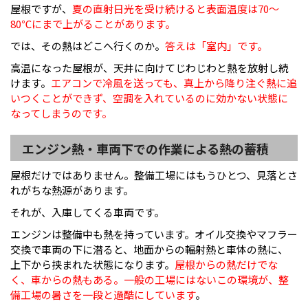
屋根ですが、
夏の直射日光を受け続けると表面温度は70〜
80℃にまで上がることがあります。
では、その熱はどこへ行くのか。
答えは「室内」です。
高温になった屋根が、天井に向けてじわじわと熱を放射し続
けます。
エアコンで冷風を送っても、真上から降り注ぐ熱に追
いつくことができず、空調を入れているのに効かない状態に
なってしまうのです。
エンジン熱・車両下での作業による熱の蓄積
屋根だけではありません。整備工場にはもうひとつ、見落とさ
れがちな熱源があります。
それが、入庫してくる車両です。
エンジンは整備中も熱を持っています。オイル交換やマフラー
交換で車両の下に潜ると、地面からの輻射熱と車体の熱に、
上下から挟まれた状態になります。
屋根からの熱だけでな
く、車からの熱もある。一般の工場にはないこの環境が、整
備工場の暑さを一段と過酷にしています
。