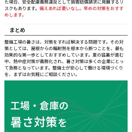
た場合、安全配慮義務違反として損害賠償請求に発展するリ
スクもあります。
備えあれば憂いなし。早めの対策をおすす
めします。
まとめ
整備工場の暑さは、対策をすれば解決する問題です。その対
策としては、屋根からの輻射熱を根本から断つことを、最も
効果的な第一歩としておすすめしています。夏の猛暑が進む
中、熱中症対策が義務化され、暑さ対策は多くの企業にとっ
て急務となっています。整備士が安心して働ける環境づくり
を、まずはお気軽にご相談ください。
工場・倉庫の
暑さ対策
を