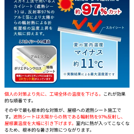
個人の対策より先に、工場全体の温度を下げる。
これが効果
的な順番です。
その中で最も根本的な対策が、屋根への遮熱シート施工で
す。
遮熱シートは太陽からの熱である輻射熱を97%反射し、
屋根裏温度を大幅に引き下げます。
室内に熱が入ってこなくな
るため、根本的な暑さ対策につながります。