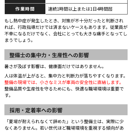
作業時間
連続1時間以上または1日4時間超
もし熱中症が発生したとき、対策が不十分だったと判断され
れば、行政指導だけでは済まないケースもあります。従業員が
不幸になるだけでなく、会社にとっても大きな痛手となってし
まうでしょう。
整備士の集中力・生産性への影響
暑さが及ぼす影響は、健康面だけではありません。
人は体温が上がると、集中力と判断力が落ちやすくなります。
整備の現場では、小さなミスが車両の安全性に直結します。
整備品質や生産性を守るためにも、快適な職場環境は重要で
す。
採用・定着率への影響
「夏場が耐えられなくて辞めた」という整備士は、実際に少
なくありません。若い世代ほど職場環境を重視する傾向があ