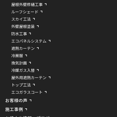
屋根外壁修繕工事
ルーフシェード
スカイ工法
外壁屋根塗装
防水工事
エコパネルシステム
遮熱カーテン
冷房服
換気計画
冷媒ガス入替
屋外用遮熱カーテン
トップ工法
エコガラスコート
お客様の声
施工事例