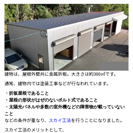
建物は、屋根外壁共に金属折板。大きさは約300㎡です。
通常、建物内では塗装工事などが行なわれています。
・折板屋根であること
・屋根の形状がはぜのないボルト式であること
・太陽光パネルや多数の室外機などの障害物が載っていない
こと
などの条件が重なり、
スカイ工法
を行うことになりました。
スカイ工法のメリットとして、