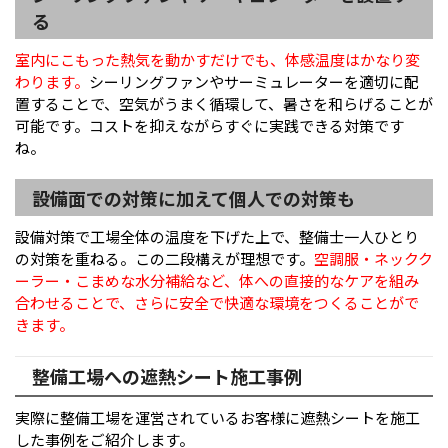
る
室内にこもった熱気を動かすだけでも、体感温度はかなり変
わります。
シーリングファンやサーミュレーターを適切に配
置することで、空気がうまく循環して、暑さを和らげることが
可能です。コストを抑えながらすぐに実践できる対策です
ね。
設備面での対策に加えて個人での対策も
設備対策で工場全体の温度を下げた上で、整備士一人ひとり
の対策を重ねる。この二段構えが理想です。
空調服・ネックク
ーラー・こまめな水分補給など、体への直接的なケアを組み
合わせることで、さらに安全で快適な環境をつくることがで
きます。
整備工場への遮熱シート施工事例
実際に整備工場を運営されているお客様に遮熱シートを施工
した事例をご紹介します。