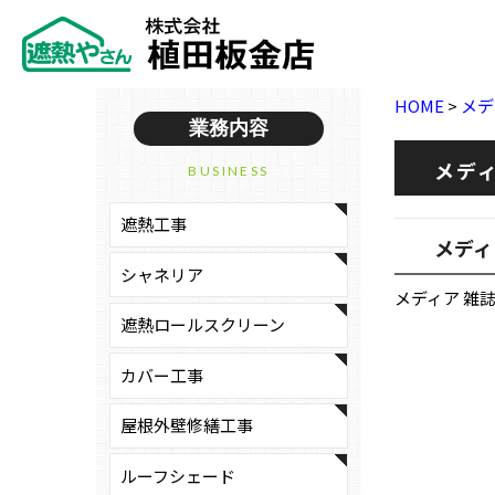
HOME
>
メデ
業務内容
メディ
BUSINESS
遮熱工事
メディ
シャネリア
メディア 雑
遮熱ロールスクリーン
カバー工事
屋根外壁修繕工事
ルーフシェード