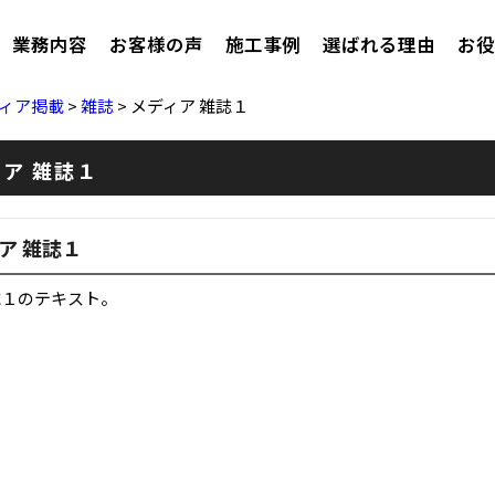
業務内容
お客様の声
施工事例
選ばれる理由
お役
ィア掲載
>
雑誌
>
メディア 雑誌１
ア 雑誌１
ア 雑誌１
誌１のテキスト。