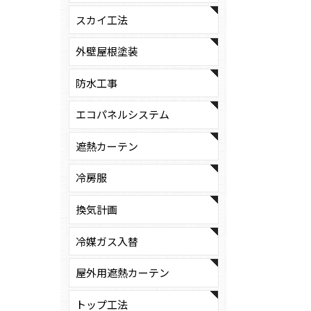
スカイ工法
外壁屋根塗装
防水工事
エコパネルシステム
遮熱カーテン
冷房服
換気計画
冷媒ガス入替
屋外用遮熱カーテン
トップ工法