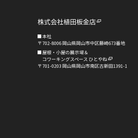
株式会社植田板金店
本社
〒702-8006
岡山県岡山市中区藤崎673番地
屋根・小屋の展示場＆
コワーキングスペース ひとやね
〒701-0203
岡山県岡山市南区古新田1391-1