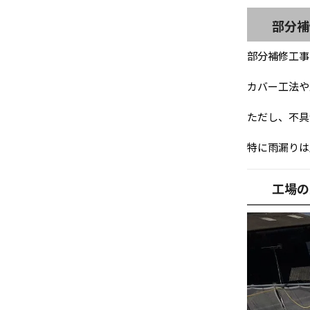
部分補
部分補修工事
カバー工法や
ただし、不具
特に雨漏りは
工場の