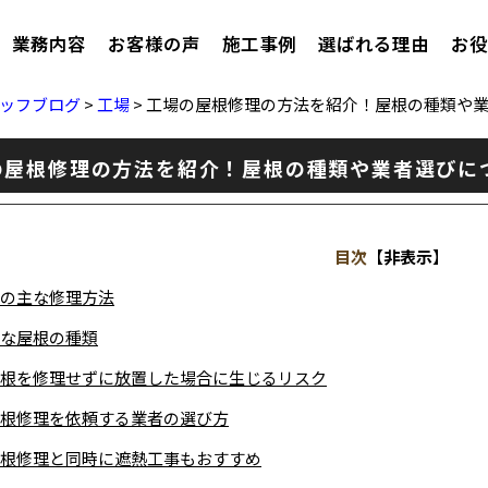
業務内容
お客様の声
施工事例
選ばれる理由
お役
ッフブログ
>
工場
>
工場の屋根修理の方法を紹介！屋根の種類や
の屋根修理の方法を紹介！屋根の種類や業者選びに
目次
【
非表示
】
の主な修理方法
な屋根の種類
根を修理せずに放置した場合に生じるリスク
根修理を依頼する業者の選び方
根修理と同時に遮熱工事もおすすめ