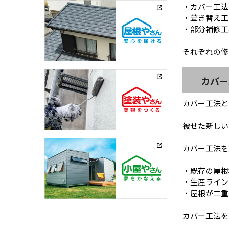
・カバー工法
・葺き替え工
・部分補修工
それぞれの修
カバー
カバー工法と
被せた新しい
カバー工法を
・既存の屋根
・生産ライン
・屋根が二重
カバー工法を