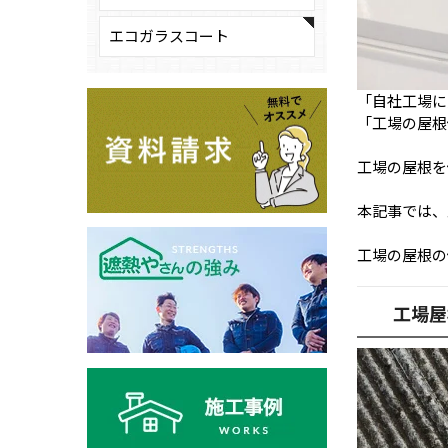
エコガラスコート
「自社工場に
「工場の屋根
工場の屋根を
本記事では、
工場の屋根の
工場屋