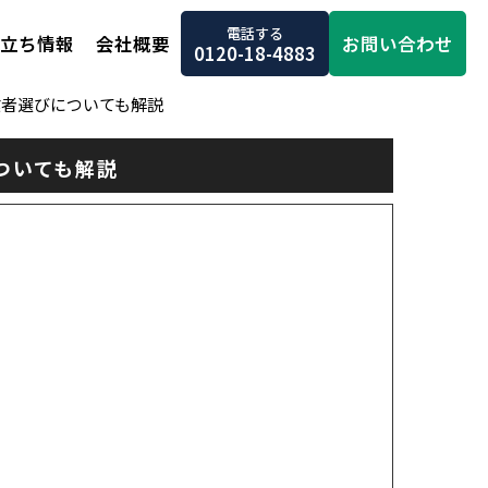
電話する
お問い合わせ
立ち情報
会社概要
0120-18-4883
業者選びについても解説
ついても解説