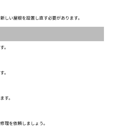
て新しい屋根を設置し直す必要があります。
す。
す。
ます。
で修理を依頼しましょう。