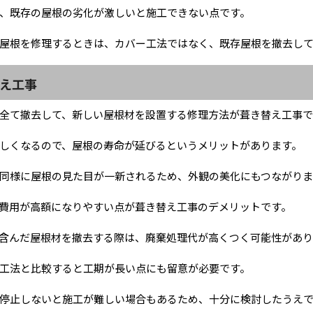
、既存の屋根の劣化が激しいと施工できない点です。
屋根を修理するときは、カバー工法ではなく、既存屋根を撤去し
え工事
全て撤去して、新しい屋根材を設置する修理方法が葺き替え工事で
しくなるので、屋根の寿命が延びるというメリットがあります。
同様に屋根の見た目が一新されるため、外観の美化にもつながりま
費用が高額になりやすい点が葺き替え工事のデメリットです。
含んだ屋根材を撤去する際は、廃棄処理代が高くつく可能性があり
工法と比較すると工期が長い点にも留意が必要です。
停止しないと施工が難しい場合もあるため、十分に検討したうえ