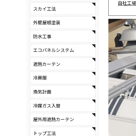
自社工場
スカイ工法
外壁屋根塗装
防水工事
エコパネルシステム
遮熱カーテン
冷房服
換気計画
冷媒ガス入替
屋外用遮熱カーテン
トップ工法