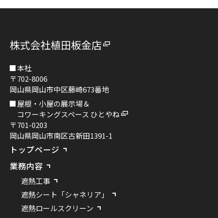
株式会社植田板金店
本社
〒702-8006
岡山県岡山市中区藤崎673番地
屋根・小屋の展示場＆
コワーキングスペース ひとやね
〒701-0203
岡山県岡山市南区古新田1391-1
トップページ
業務内容
遮熱工事
遮熱シート「シャネリア」
遮熱ロールスクリーン