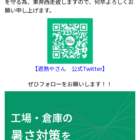
を守る為、東奔西走致しますので、何卒よろしくお
願い申し上げます。
【遮熱やさん 公式Twitter】
ぜひフォローをお願いします！！
工場・倉庫の
暑さ対策
を