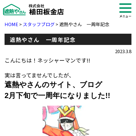
メニュー
HOME
>
スタッフブログ
>
遮熱やさん 一周年記念
遮熱やさん 一周年記念
2023.3.8
こんにちは！ネッシャーマンです!!
実は言ってませんでしたが、
遮熱やさんのサイト、ブログ
2月下旬で一周年になりました!!
・ブログ