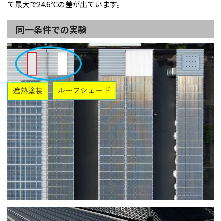
て最大で24.6℃の差が出ています。
同一条件での実験