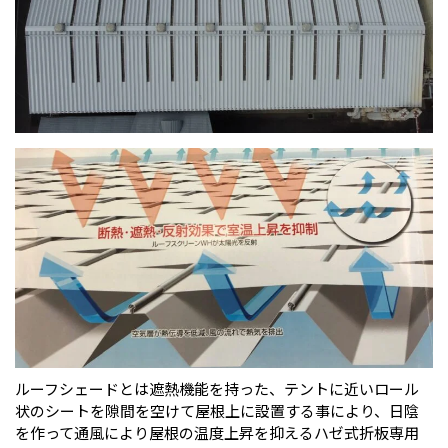
ルーフシェードとは遮熱機能を持った、テントに近いロール
状のシートを隙間を空けて屋根上に設置する事により、日陰
を作って通風により屋根の温度上昇を抑えるハゼ式折板専用