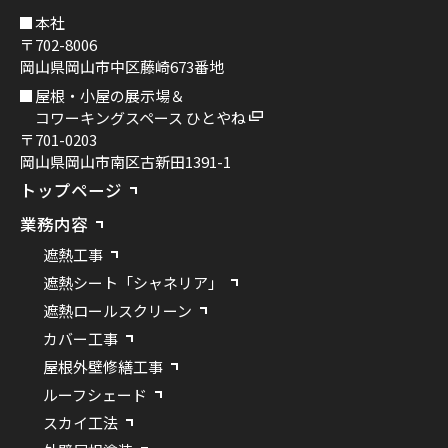
本社
〒702-8006
岡山県岡山市中区藤崎673番地
屋根・小屋の展示場＆
コワーキングスペース ひとやね
〒701-0203
岡山県岡山市南区古新田1391-1
トップページ
業務内容
遮熱工事
遮熱シート「シャネリア」
遮熱ロールスクリーン
カバー工事
屋根外壁修繕工事
ルーフシェード
スカイ工法