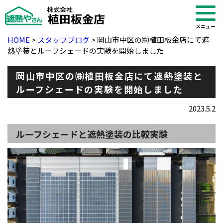
メニュー
HOME
>
スタッフブログ
>
岡山市中区の㈱植田板金店にて遮
熱塗装とルーフシェードの実験を開始しました
岡山市中区の㈱植田板金店にて遮熱塗装と
ルーフシェードの実験を開始しました
2023.5.2
ルーフシェードと遮熱塗装の比較実験
・ブログ