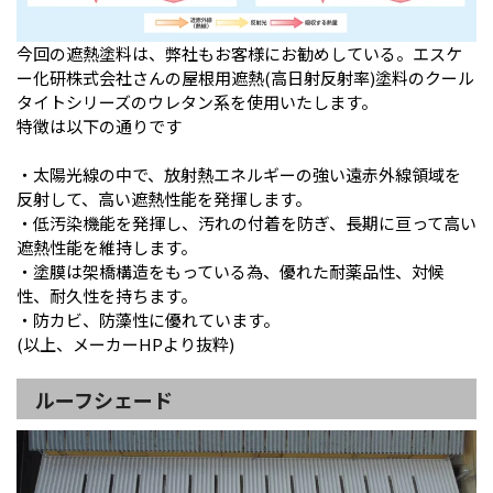
今回の遮熱塗料は、弊社もお客様にお勧めしている。エスケ
ー化研株式会社さんの屋根用遮熱(高日射反射率)塗料のクール
タイトシリーズのウレタン系を使用いたします。
特徴は以下の通りです
・太陽光線の中で、放射熱エネルギーの強い遠赤外線領域を
反射して、高い遮熱性能を発揮します。
・低汚染機能を発揮し、汚れの付着を防ぎ、長期に亘って高い
遮熱性能を維持します。
・塗膜は架橋構造をもっている為、優れた耐薬品性、対候
性、耐久性を持ちます。
・防カビ、防藻性に優れています。
(以上、メーカーHPより抜粋)
ルーフシェード