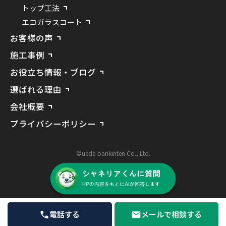
トップ工法
エコガラスコート
お客様の声
施工事例
お役立ち情報・ブログ
選ばれる理由
会社概要
プライバシーポリシー
©ueda bankinten Co., Ltd.
電話する
メールで相談する