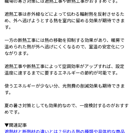
職場の寒さ対策には遮熱工事や断熱工事がおすすめです。
遮熱工事は赤外線などによって伝わる輻射熱を反射させるた
め、外へ逃げようとする熱を室内に留める効果が期待できま
す。
一方の断熱工事には熱の移動を抑制する効果があり、暖房で
温められた熱が外へ逃げにくくなるので、室温の安定化につ
ながります。
遮熱工事や断熱工事によって空調効率がアップすれば、設定
温度に達するまでに要するエネルギーの節約が可能です。
使うエネルギーが少ない分、光熱費の削減効果も期待できま
す。
夏の暑さ対策としても効果的なので、一度検討するのがおすす
めです。
▼関連記事
遮熱材と断熱材の違いとは？伝わる熱の種類や具体的な商品