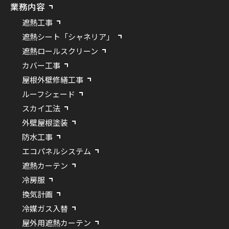
業務内容
遮熱工事
遮熱シート「シャネリア」
遮熱ロールスクリーン
カバー工事
屋根外壁修繕工事
ルーフシェード
スカイ工法
外壁屋根塗装
防水工事
エコパネルシステム
遮熱カーテン
冷房服
換気計画
冷媒ガス入替
屋外用遮熱カーテン