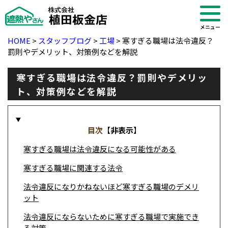
メニュー
HOME
>
スタッフブログ
>
工場
>
寒すぎる職場は法令違反？
罰則やデメリット、対策例などを解説
寒すぎる職場は法令違反？罰則やデメリッ
ト、対策例などを解説
目次
【
非表示
】
寒すぎる職場は法令違反になる可能性がある
寒すぎる職場に関連する法令
法令違反になりかねないほど寒すぎる職場のデメリ
・ブログ
ット
法令違反にならないために寒すぎる職場で実施でき
る対策