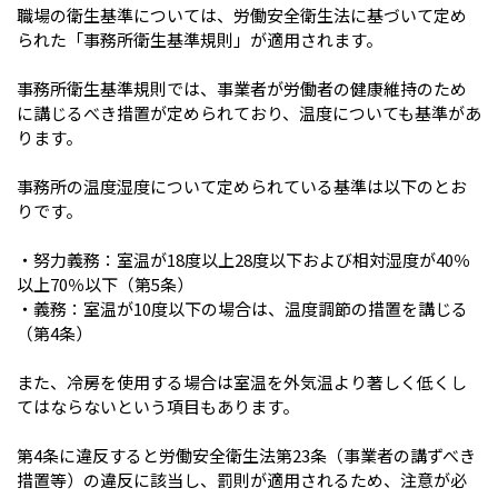
職場の衛生基準については、労働安全衛生法に基づいて定め
られた「事務所衛生基準規則」が適用されます。
事務所衛生基準規則では、事業者が労働者の健康維持のため
に講じるべき措置が定められており、温度についても基準があ
ります。
事務所の温度湿度について定められている基準は以下のとお
りです。
・努力義務：室温が18度以上28度以下および相対湿度が40％
以上70％以下（第5条）
・義務：室温が10度以下の場合は、温度調節の措置を講じる
（第4条）
また、冷房を使用する場合は室温を外気温より著しく低くし
てはならないという項目もあります。
第4条に違反すると労働安全衛生法第23条（事業者の講ずべき
措置等）の違反に該当し、罰則が適用されるため、注意が必