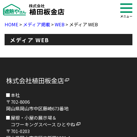
メニュー
HOME
>
メディア掲載
>
WEB
>
メディア WEB
メディア WEB
株式会社植田板金店
本社
〒702-8006
岡山県岡山市中区藤崎673番地
・ブログ
屋根・小屋の展示場＆
コワーキングスペース ひとやね
〒701-0203