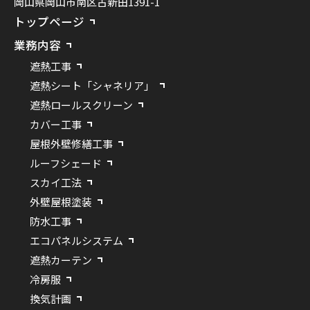
岡山県岡山市南区古新田1391-1
トップページ
業務内容
遮熱工事
遮熱シート「シャネリア」
遮熱ロールスクリーン
カバー工事
屋根外壁修繕工事
ルーフシェード
スカイ工法
外壁屋根塗装
防水工事
エコパネルシステム
遮熱カーテン
冷房服
換気計画