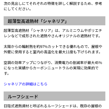
次の見出しにてそれぞれの特徴を詳しく解説するため、参考
にしてください。
超薄型高遮熱材「シャネリア」
超薄型高遮熱材「シャネリア」は、アルミニウムやポリエチ
レンなどで成形された遮熱やさんオリジナルの遮熱材です。
太陽からの輻射熱を約97％カットできる優れもので、屋根や
外壁に使用すると室内の高温化を最大11度も下げられます。
空調の効率アップにつながり、消費電力の削減率が最大45％
になった実績からカーボンニュートラルの実現に効果的で
す。
シャネリアの詳細はこちら
ルーフシェード
日陰式遮熱資材と呼ばれるルーフシェードは、既存の屋根の