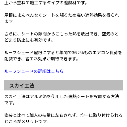
上から重ねて施工するタイプの遮熱材です。
屋根にまんべんなくシートを張るため高い遮熱効果を得られ
ます。
さらに、シートの隙間からこもった熱を放出でき、空気のと
どまり防止にも有効です。
ルーフシェード屋根にすると年間で36.2％ものエアコン負荷を
削減でき、省エネ効果が期待できます。
ルーフシェードの詳細はこちら
スカイ工法
スカイ工法はアルミ箔を使用した遮熱シートを設置する方法
です。
塗装と比べて職人の技量に左右されず、均一に取り付けられる
ところがメリットです。