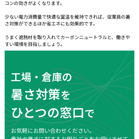
コンの効きがよくなります。
少ない電力消費量で快適な室温を維持できれば、従業員の暑
さ対策ができるほか省エネにも効果的です。
うまく遮熱材を取り入れてカーボンニュートラルと、働きや
すい環境を目指しましょう。
工場・倉庫の
暑さ対策
を
ひとつの窓口
で
お気軽にお問い合わせください。
貴社の暑さに対するお困りごとをお伺いさせて