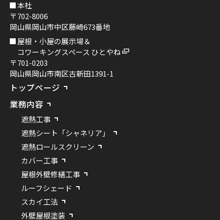
本社
〒702-8006
岡山県岡山市中区藤崎673番地
屋根・小屋の展示場＆
コワーキングスペース ひとやね
〒701-0203
岡山県岡山市南区古新田1391-1
トップページ
業務内容
遮熱工事
遮熱シート「シャネリア」
遮熱ロールスクリーン
カバー工事
屋根外壁修繕工事
ルーフシェード
スカイ工法
外壁屋根塗装