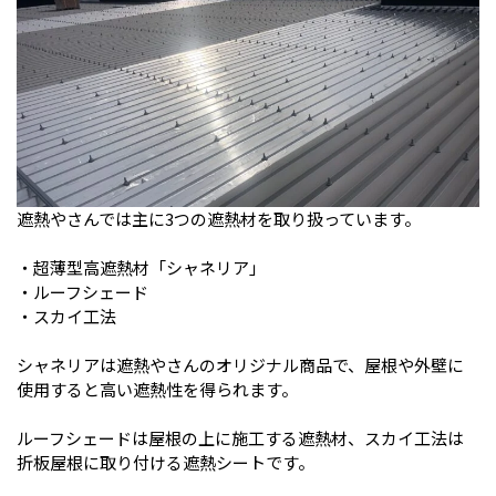
遮熱やさんでは主に3つの遮熱材を取り扱っています。
・超薄型高遮熱材「シャネリア」
・ルーフシェード
・スカイ工法
シャネリアは遮熱やさんのオリジナル商品で、屋根や外壁に
使用すると高い遮熱性を得られます。
ルーフシェードは屋根の上に施工する遮熱材、スカイ工法は
折板屋根に取り付ける遮熱シートです。