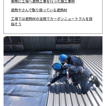
実際に工場へ遮熱工事を行った施工事例
遮熱やさんで取り扱っている遮熱材
工場では遮熱材の活用でカーボンニュートラルを目
指そう