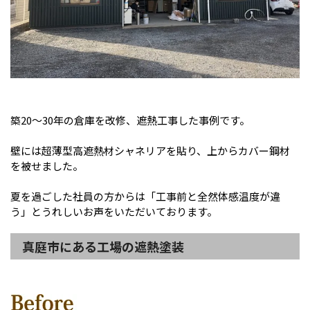
築20〜30年の倉庫を改修、遮熱工事した事例です。
壁には超薄型高遮熱材シャネリアを貼り、上からカバー鋼材
を被せました。
夏を過ごした社員の方からは「工事前と全然体感温度が違
う」とうれしいお声をいただいております。
真庭市にある工場の遮熱塗装