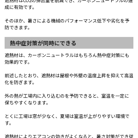
遮熱材はCO2の排出量を削減でき、カーボンニュートラルの達
成に有効です。
そのほか、暑さによる機械のパフォーマンス低下や劣化を予
防できます。
熱中症対策が同時にできる
遮熱材は、カーボンニュートラルはもちろん熱中症対策にも
効果的です。
前述したとおり、遮熱材は屋根や外壁の温度上昇を抑えて高温
化を防ぎます。
外の熱が工場内に入り込むのを予防できると、室温を一定に
保ちやすくなります。
とくに工場は窓が少なく、夏場は室温が上がりやすい環境で
す。
遮熱材によりエアコンの効きがよくなると、暑さ対策ができ従