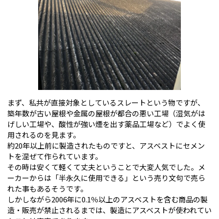
まず、私共が直接対象としているスレートという物ですが、
築年数が古い屋根や金属の屋根が都合の悪い工場（湿気がは
げしい工場や、酸性が強い煙を出す薬品工場など）でよく使
用されるのを見ます。
約20年以上前に製造されたものですと、アスベストにセメン
トを混ぜて作られています。
その時は安くて軽くて丈夫ということで大変人気でした。メ
ーカーからは「半永久に使用できる」という売り文句で売ら
れた事もあるそうです。
しかしながら2006年に0.1％以上のアスベストを含む商品の製
造・販売が禁止されるまでは、製造にアスベストが使われてい