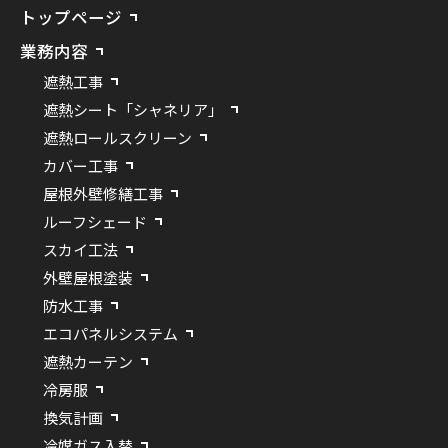
トップページ
業務内容
遮熱工事
遮熱シート「シャネリア」
遮熱ロールスクリーン
カバー工事
屋根外壁修繕工事
ルーフシェード
スカイ工法
外壁屋根塗装
防水工事
エコパネルシステム
遮熱カーテン
冷房服
換気計画
冷媒ガス入替