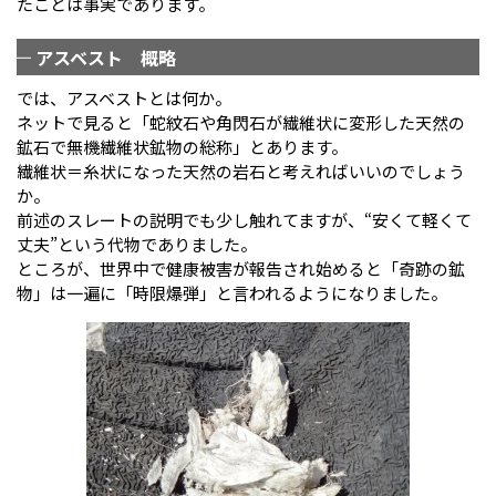
たことは事実であります。
アスベスト 概略
では、アスベストとは何か。
ネットで見ると「蛇紋石や角閃石が繊維状に変形した天然の
鉱石で無機繊維状鉱物の総称」とあります。
繊維状＝糸状になった天然の岩石と考えればいいのでしょう
か。
前述のスレートの説明でも少し触れてますが、“安くて軽くて
丈夫”という代物でありました。
ところが、世界中で健康被害が報告され始めると「奇跡の鉱
物」は一遍に「時限爆弾」と言われるようになりました。