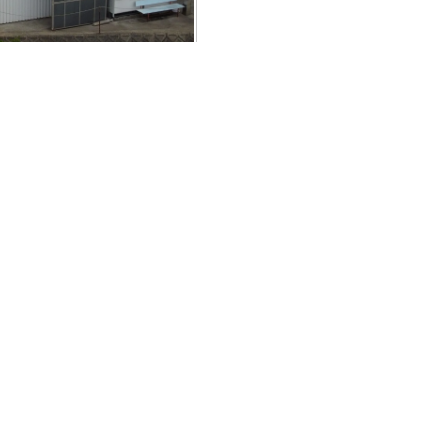
5MEDIADJI_0742.JPG