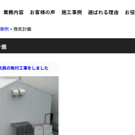
業務内容
お客様の声
施工事例
選ばれる理由
お役
事例
>
換気計画
計画
気扇の取付工事をしました