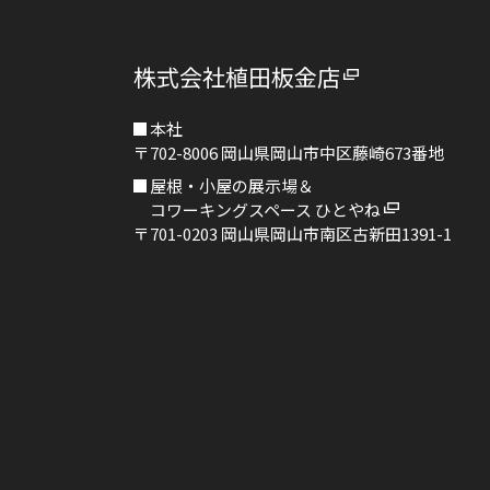
株式会社植田板金店
本社
〒702-8006
岡山県岡山市中区藤崎673番地
屋根・小屋の展示場＆
コワーキングスペース ひとやね
〒701-0203
岡山県岡山市南区古新田1391-1