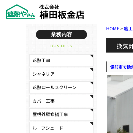
HOME
>
施工
業務内容
換気
BUSINESS
遮熱工事
備前市で換
シャネリア
遮熱ロールスクリーン
カバー工事
屋根外壁修繕工事
ルーフシェード