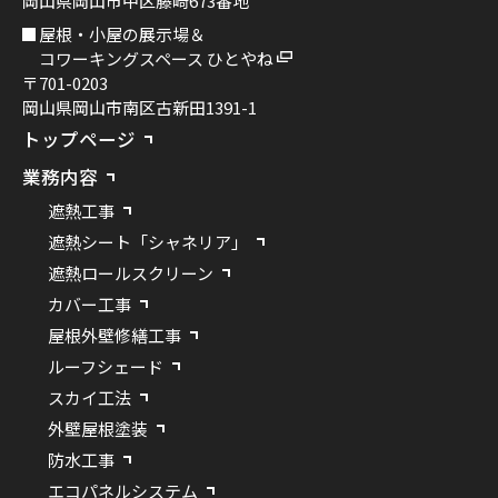
岡山県岡山市中区藤崎673番地
屋根・小屋の展示場＆
コワーキングスペース ひとやね
〒701-0203
岡山県岡山市南区古新田1391-1
トップページ
業務内容
遮熱工事
遮熱シート「シャネリア」
遮熱ロールスクリーン
カバー工事
屋根外壁修繕工事
ルーフシェード
スカイ工法
外壁屋根塗装
防水工事
エコパネルシステム