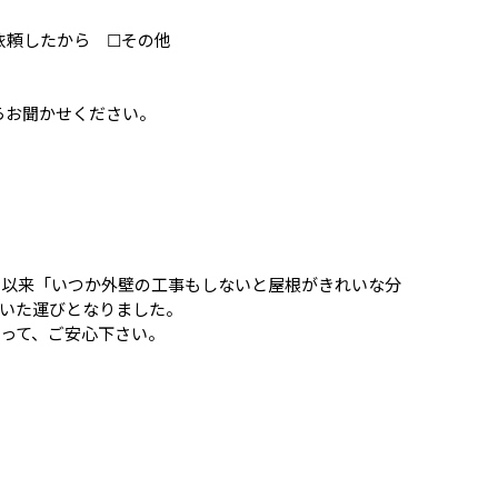
依頼したから ☐その他
らお聞かせください。
時以来「いつか外壁の工事もしないと屋根がきれいな分
いた運びとなりました。
って、ご安心下さい。