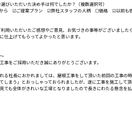
お選びいただいた決め手は何でしたか？（複数選択可）
から ☑ご提案プラン ☑弊社スタッフの人柄 ☐価格 ☑以前も
ご利用いただいたご感想やご意見、お気づきの事等がございました
に仕上げてもらってよかったと思います。
～
工事をご採用いただき誠にありがとうございます。
れる社長におかれましては、屋根工事をして頂いた前回の工事の
てしまう」とおっしゃっておられましたが、遂に工事を施工して頂
見ても全体がきれいな工場となりましたので長きにわたる懸念を払