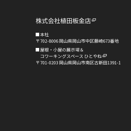
株式会社植田板金店
本社
〒702-8006
岡山県岡山市中区藤崎673番地
屋根・小屋の展示場＆
コワーキングスペース ひとやね
〒701-0203
岡山県岡山市南区古新田1391-1