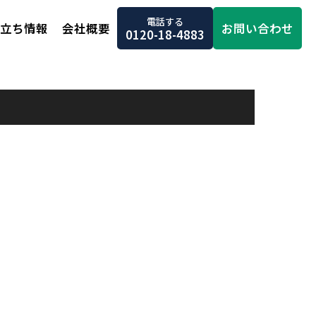
電話する
お問い合わせ
立ち情報
会社概要
0120-18-4883