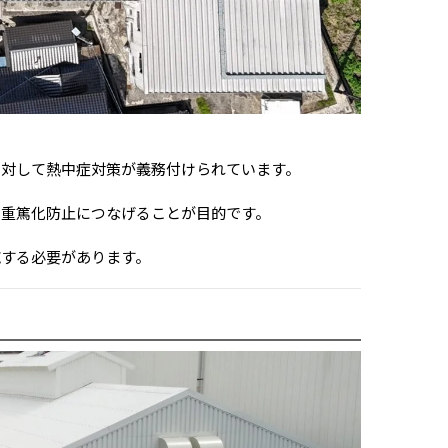
に対して熱中症対策が義務付けられています。
の重篤化防止につなげることが目的です。
施する必要があります。