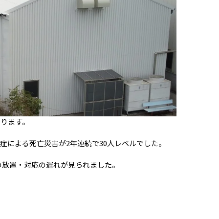
あります。
症による死亡災害が2年連続で30人レベルでした。
状の放置・対応の遅れが見られました。