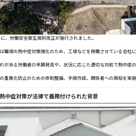
月1日に、労働安全衛生規則改正が施行されました。
は職場の熱中症対策強化のため、工場などを稼働させている会社
れがある労働者の早期発見や、状況に応じた適切な対処で熱中症
の重篤化防止のための体制整備、手順作成、関係者への周知を実
熱中症対策が法律で義務付けられた背景