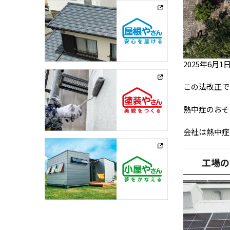
2025年6
この法改正で
熱中症のおそ
会社は熱中症
工場の