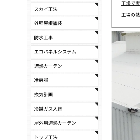
工場で実
スカイ工法
工場の熱
外壁屋根塗装
防水工事
エコパネルシステム
遮熱カーテン
冷房服
換気計画
冷媒ガス入替
屋外用遮熱カーテン
トップ工法