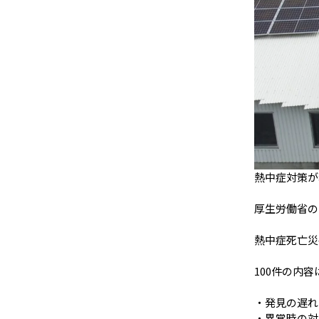
熱中症対策が
厚生労働省の
熱中症死亡災
100件の内
・発見の遅れ
・異常時の対