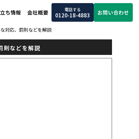
電話する
お問い合わせ
立ち情報
会社概要
0120-18-4883
要な対応、罰則などを解説
罰則などを解説