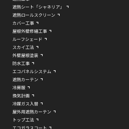
遮熱シート「シャネリア」
遮熱ロールスクリーン
カバー工事
屋根外壁修繕工事
ルーフシェード
スカイ工法
外壁屋根塗装
防水工事
エコパネルシステム
遮熱カーテン
冷房服
換気計画
冷媒ガス入替
屋外用遮熱カーテン
トップ工法
エコガラスコート