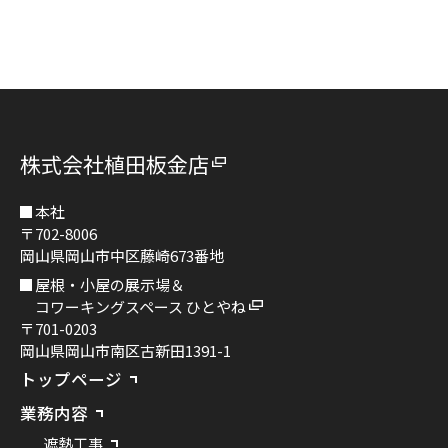
株式会社植田板金店
本社
〒702-8006
岡山県岡山市中区藤崎673番地
屋根・小屋の展示場＆
コワーキングスペース ひとやね
〒701-0203
岡山県岡山市南区古新田1391-1
トップページ
業務内容
遮熱工事